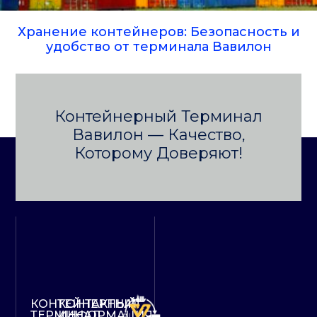
Хранение контейнеров: Безопасность и
удобство от терминала Вавилон
Контейнерный Терминал
Вавилон — Качество,
Которому Доверяют!
КОНТЕЙНЕРНЫЙ
КОНТАКТНАЯ
ТЕРМИНАЛ
ИНФОРМАЦИЯ