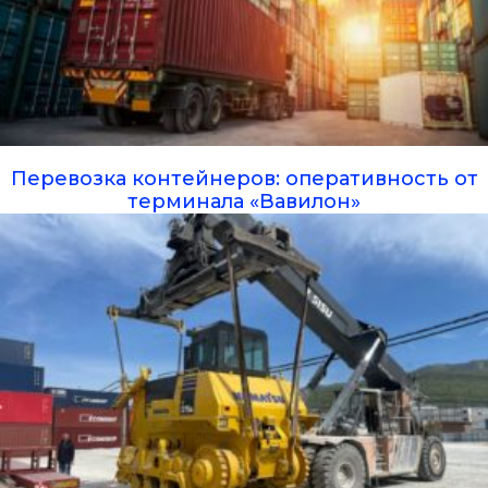
Перевозка контейнеров: оперативность от
терминала «Вавилон»