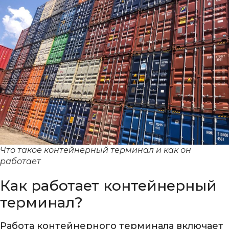
Что такое контейнерный терминал и как он
работает
Как работает контейнерный
терминал?
Работа контейнерного терминала включает